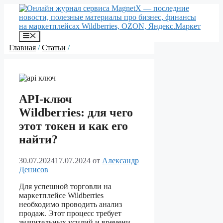
Перейти
к
содержимому
Меню
Главная
/
Статьи
/
API-ключ
Wildberries: для чего
этот токен и как его
найти?
30.07.2024
17.07.2024
от
Александр
Денисов
Для успешной торговли на
маркетплейсе Wildberries
необходимо проводить анализ
продаж. Этот процесс требует
значительных усилий и времени.