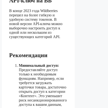
API-ключ на ВБ
В конце 2023 года Wildberries
перешел на более гибкую и
удобную систему токенов. В
новой версии API-ключа можно
выборочно настроить доступ к
одной или нескольким из
существующих категорий API.
Рекомендации
Минимальный доступ:
Предоставляйте доступ
только к необходимым
функциям. Например, если
требуется загружать
карточки товара, достаточно
открыть доступ к категории
«Контент». Это уменьшит
риск несанкционированного
доступа к вашим данным,