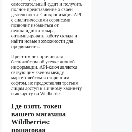
самостоятельный аудит и получить
полное представление о своей
деятельности. Синхронизация API
с аналитическими сервисами
позволит избавиться от
неликвидного товара,
оптимизировать работу склада и
найти новые возможности для
продвижения.
При этом нет причин для
беспокойства об утечке личной
информации. API-ключ является
связующим звеном между
маркетплейсом и сторонним
софтом, не предоставляя третьим
лицам доступ к Личному кабинету
и аккаунту на Wildberries.
Где взять токен
вашего магазина
Wildberries:
пошаговая