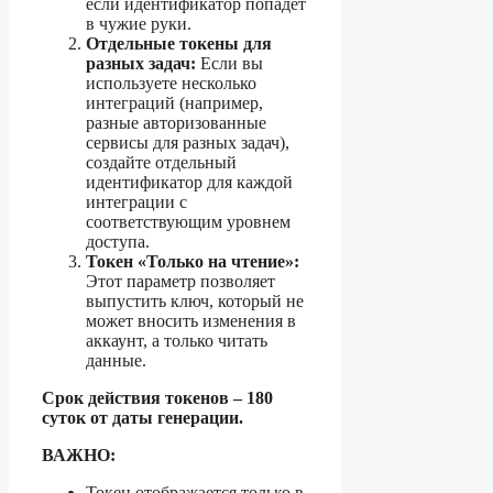
если идентификатор попадет
в чужие руки.
Отдельные токены для
разных задач:
Если вы
используете несколько
интеграций (например,
разные авторизованные
сервисы для разных задач),
создайте отдельный
идентификатор для каждой
интеграции с
соответствующим уровнем
доступа.
Токен «Только на чтение»:
Этот параметр позволяет
выпустить ключ, который не
может вносить изменения в
аккаунт, а только читать
данные.
Срок действия токенов – 180
суток от даты генерации.
ВАЖНО:
Токен отображается только в