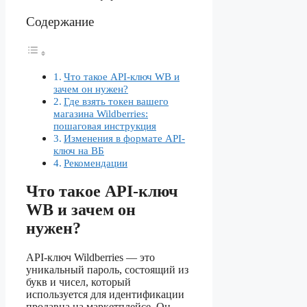
Содержание
Что такое API-ключ WB и
зачем он нужен?
Где взять токен вашего
магазина Wildberries:
пошаговая инструкция
Изменения в формате API-
ключ на ВБ
Рекомендации
Что такое API-ключ
WB и зачем он
нужен?
API-ключ Wildberries — это
уникальный пароль, состоящий из
букв и чисел, который
используется для идентификации
продавца на маркетплейсе. Он